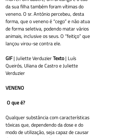
da sua filha também foram vítimas do 
veneno. O sr. António percebeu, desta 
forma, que o veneno é “cego” e não atua 
de forma seletiva, podendo matar vários 
animais, inclusive os seus. O “feitiço” que 
lançou virou-se contra ele. 
GIF
 | Juliette Verduzier 
Texto
 | Luís 
Queirós, Uliana de Castro e Juliette 
Verduzier 
VENENO
O que é?
Qualquer substância com características 
tóxicas que, dependendo da dose e do 
modo de utilização, seja capaz de causar 