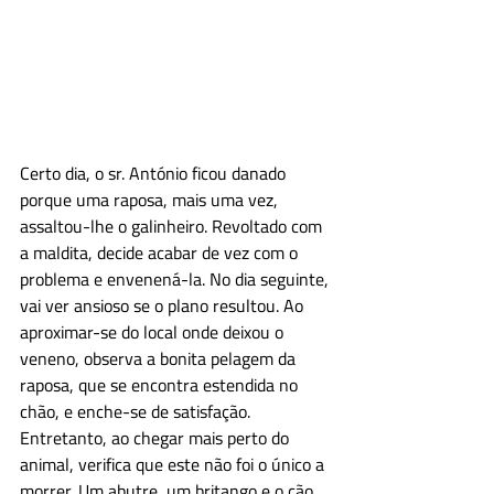
Certo dia, o sr. António ficou danado 
porque uma raposa, mais uma vez, 
assaltou-lhe o galinheiro. Revoltado com 
a maldita, decide acabar de vez com o 
problema e envenená-la. No dia seguinte, 
vai ver ansioso se o plano resultou. Ao 
aproximar-se do local onde deixou o 
veneno, observa a bonita pelagem da 
raposa, que se encontra estendida no 
chão, e enche-se de satisfação. 
Entretanto, ao chegar mais perto do 
animal, verifica que este não foi o único a 
morrer. Um abutre, um britango e o cão 