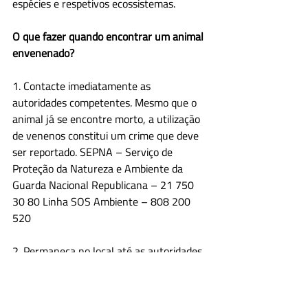
espécies e respetivos ecossistemas.
O que fazer quando encontrar um animal 
envenenado?
1. Contacte imediatamente as 
autoridades competentes. Mesmo que o 
animal já se encontre morto, a utilização 
de venenos constitui um crime que deve 
ser reportado. SEPNA – Serviço de 
Proteção da Natureza e Ambiente da 
Guarda Nacional Republicana – 21 750 
30 80 Linha SOS Ambiente – 808 200 
520
2. Permaneça no local até as autoridades 
chegarem.
3. Não toque no animal e não deixe que 