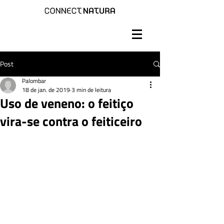
Post
Palombar
18 de jan. de 2019
3 min de leitura
Uso de veneno: o feitiço
vira-se contra o feiticeiro