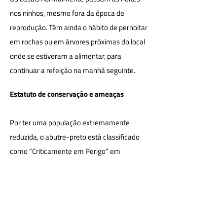
nos ninhos, mesmo fora da época de
reprodução. Têm ainda o hábito de pernoitar
em rochas ou em árvores próximas do local
onde se estiveram a alimentar, para
continuar a refeição na manhã seguinte.
Estatuto de conservação e ameaças
Por ter uma população extremamente
reduzida, o abutre-preto está classificado
como “Criticamente em Perigo” em
Portugal.
As principais ameaças à conservação desta
espécie são: mortalidade por