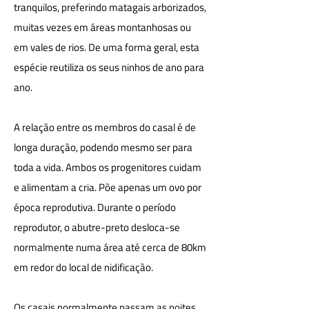
tranquilos, preferindo matagais arborizados,
muitas vezes em áreas montanhosas ou
em vales de rios. De uma forma geral, esta
espécie reutiliza os seus ninhos de ano para
ano.
A relação entre os membros do casal é de
longa duração, podendo mesmo ser para
toda a vida. Ambos os progenitores cuidam
e alimentam a cria. Põe apenas um ovo por
época reprodutiva. Durante o período
reprodutor, o abutre-preto desloca-se
normalmente numa área até cerca de 80km
em redor do local de nidificação.
Os casais normalmente passam as noites