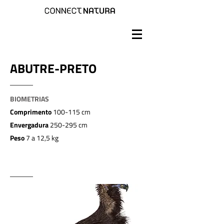
ABUTRE-PRETO
BIOMETRIAS
Comprimento
100-115 cm
Envergadura
250-295 cm
Peso
7 a 12,5 kg